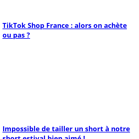
TikTok Shop France : alors on achète
ou pas ?
Impossible de tailler un short à notre
short estival bien aimé !