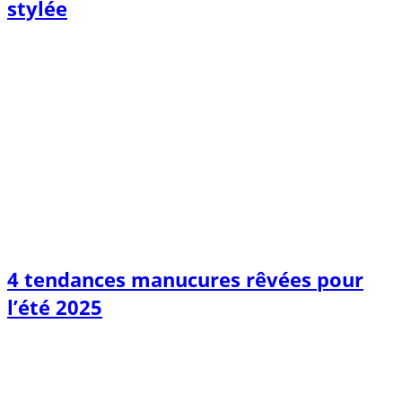
stylée
4 tendances manucures rêvées pour
l’été 2025