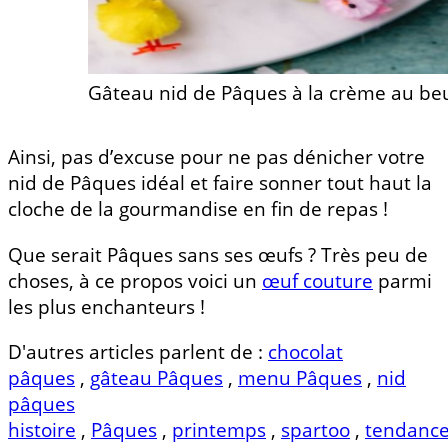
Gâteau nid de Pâques à la crème au be
Ainsi, pas d’excuse pour ne pas dénicher votre
nid de Pâques idéal et faire sonner tout haut la
cloche de la gourmandise en fin de repas !
Que serait Pâques sans ses œufs ? Très peu de
choses, à ce propos voici un
œuf couture
parmi
les plus enchanteurs !
D'autres articles parlent de :
chocolat
pâques
,
gâteau Pâques
,
menu Pâques
,
nid
pâques
histoire
,
Pâques
,
printemps
,
spartoo
,
tendanc