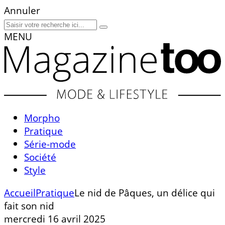
Annuler
MENU
Morpho
Pratique
Série-mode
Société
Style
Accueil
Pratique
Le nid de Pâques, un délice qui
fait son nid
mercredi 16 avril 2025