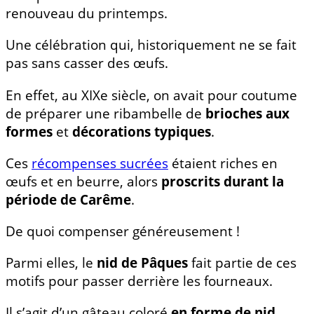
renouveau du printemps.
Une célébration qui, historiquement ne se fait
pas sans casser des œufs.
En effet, au XIXe siècle, on avait pour coutume
de préparer une ribambelle de
brioches aux
formes
et
décorations typiques
.
Ces
récompenses sucrées
étaient riches en
œufs et en beurre, alors
proscrits durant la
période de Carême
.
De quoi compenser généreusement !
Parmi elles, le
nid de Pâques
fait partie de ces
motifs pour passer derrière les fourneaux.
Il s’agit d’un gâteau coloré
en forme de nid