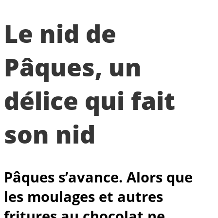
Le nid de
Pâques, un
délice qui fait
son nid
Pâques s’avance. Alors que
les moulages et autres
fritures au chocolat ne