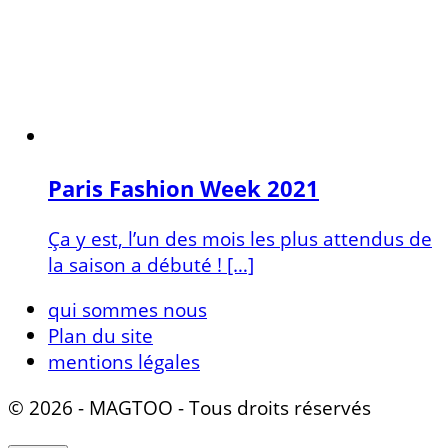
Paris Fashion Week 2021
Ça y est, l’un des mois les plus attendus de
la saison a débuté ! […]
qui sommes nous
Plan du site
mentions légales
© 2026 - MAGTOO - Tous droits réservés