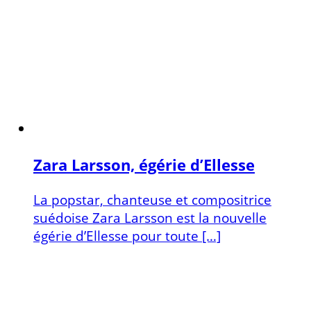
Zara Larsson, égérie d’Ellesse
La popstar, chanteuse et compositrice
suédoise Zara Larsson est la nouvelle
égérie d’Ellesse pour toute […]