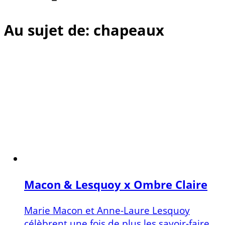
Au sujet de: chapeaux
Macon & Lesquoy x Ombre Claire
Marie Macon et Anne-Laure Lesquoy
célèbrent une fois de plus les savoir-faire