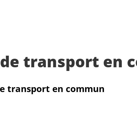
s de transport en
 de transport en commun