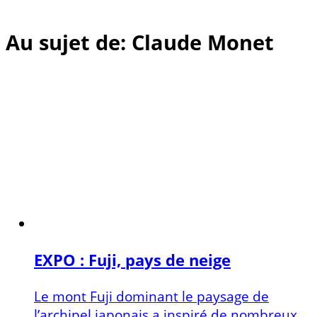
Au sujet de: Claude Monet
EXPO : Fuji, pays de neige
Le mont Fuji dominant le paysage de
l’archipel japonais a inspiré de nombreux