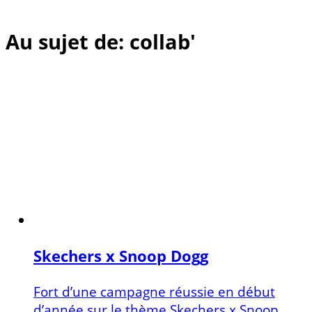
Au sujet de: collab'
Skechers x Snoop Dogg
Fort d’une campagne réussie en début
d’année sur le thème Skechers x Snoop