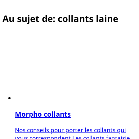
Au sujet de: collants laine
Morpho collants
Nos conseils pour porter les collants qui
vous correspondent Les collants fantaisie