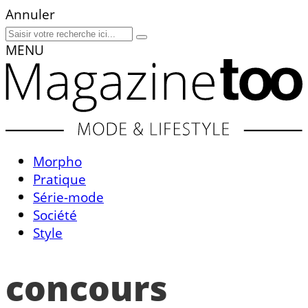
Annuler
MENU
Morpho
Pratique
Série-mode
Société
Style
concours