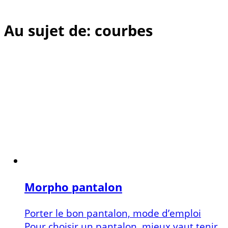
Au sujet de: courbes
Morpho pantalon
Porter le bon pantalon, mode d’emploi
Pour choisir un pantalon, mieux vaut tenir