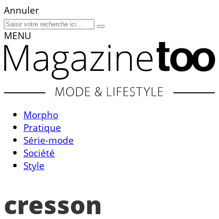
Annuler
MENU
Morpho
Pratique
Série-mode
Société
Style
cresson