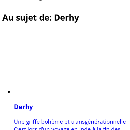
Au sujet de: Derhy
Derhy
Une griffe bohème et transgénérationnelle
C’est lors d’un voyage en Inde à la fin des