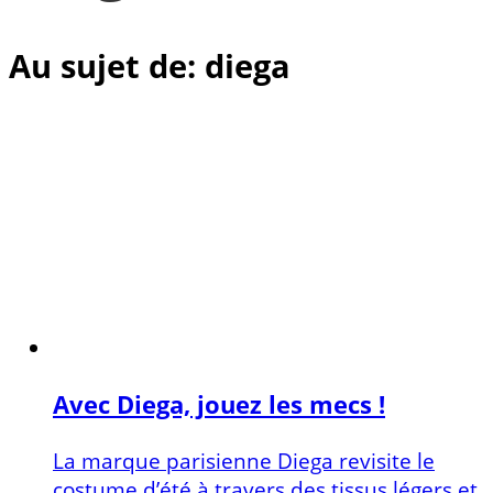
Au sujet de: diega
Avec Diega, jouez les mecs !
La marque parisienne Diega revisite le
costume d’été à travers des tissus légers et