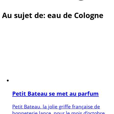
Au sujet de: eau de Cologne
Petit Bateau se met au parfum
Petit Bateau, la jolie griffe française de
bonneterie lance, pour le mois d’octobre,