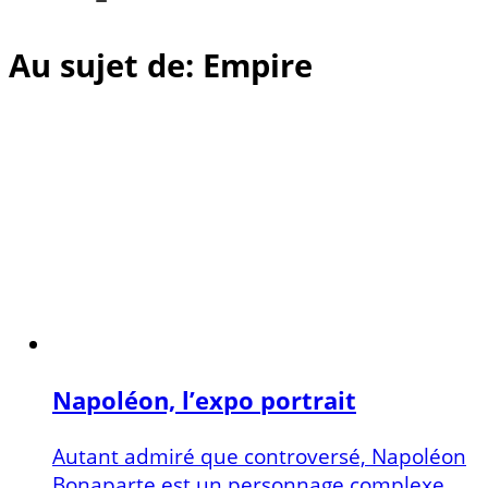
Au sujet de: Empire
Napoléon, l’expo portrait
Autant admiré que controversé, Napoléon
Bonaparte est un personnage complexe