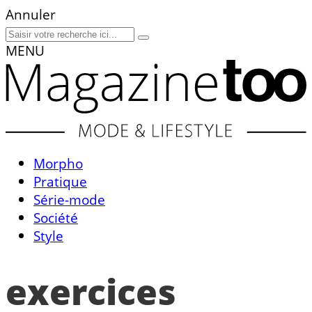
Annuler
MENU
Morpho
Pratique
Série-mode
Société
Style
exercices