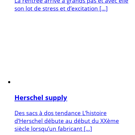
La rentrée arrive à grands pas et avec elle
son lot de stress et d’excitation […]
Herschel supply
Des sacs à dos tendance L’histoire
d’Herschel débute au début du XXème
siècle lorsqu’un fabricant […]