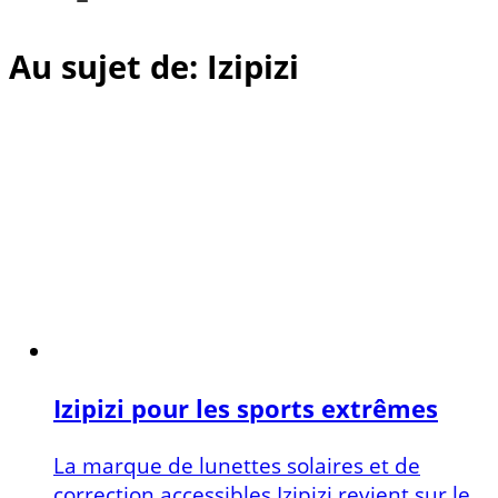
Au sujet de: Izipizi
Izipizi pour les sports extrêmes
La marque de lunettes solaires et de
correction accessibles Izipizi revient sur le