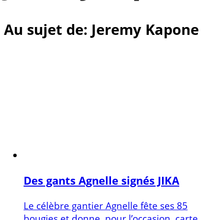
Au sujet de: Jeremy Kapone
Des gants Agnelle signés JIKA
Le célèbre gantier Agnelle fête ses 85
bougies et donne, pour l’occasion, carte