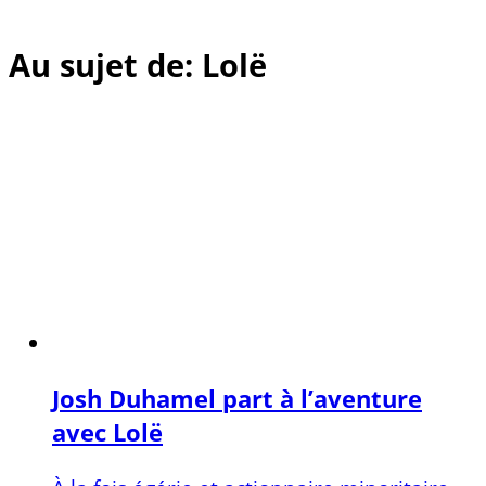
Au sujet de: Lolë
Josh Duhamel part à l’aventure
avec Lolë