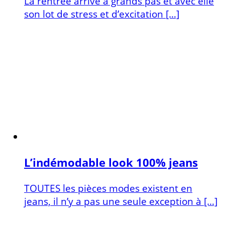
La rentrée arrive à grands pas et avec elle
son lot de stress et d’excitation […]
L’indémodable look 100% jeans
TOUTES les pièces modes existent en
jeans, il n’y a pas une seule exception à […]