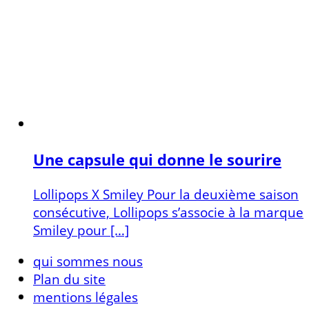
Une capsule qui donne le sourire
Lollipops X Smiley Pour la deuxième saison
consécutive, Lollipops s’associe à la marque
Smiley pour […]
qui sommes nous
Plan du site
mentions légales