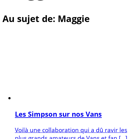
Au sujet de: Maggie
Les Simpson sur nos Vans
Voilà une collaboration qui a dû ravir les
plus grands amateurs de Vans et fan […]