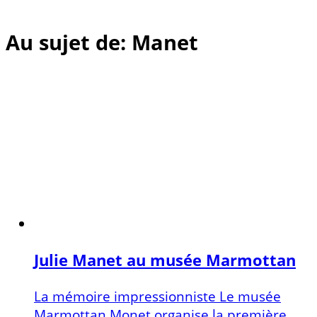
Au sujet de: Manet
Julie Manet au musée Marmottan
La mémoire impressionniste Le musée
Marmottan Monet organise la première