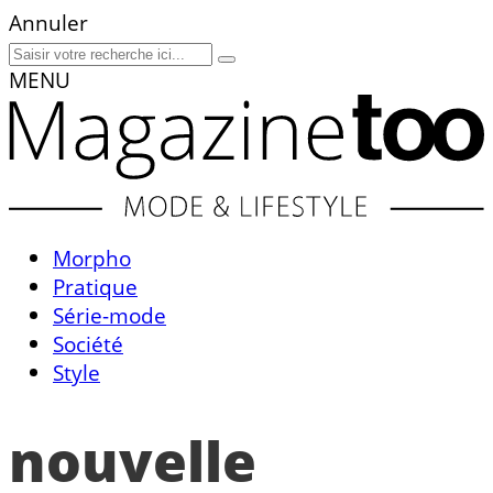
Annuler
MENU
Morpho
Pratique
Série-mode
Société
Style
nouvelle