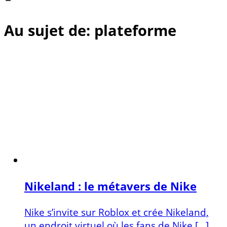
Au sujet de: plateforme
Nikeland : le métavers de Nike
Nike s’invite sur Roblox et crée Nikeland,
un endroit virtuel où les fans de Nike […]