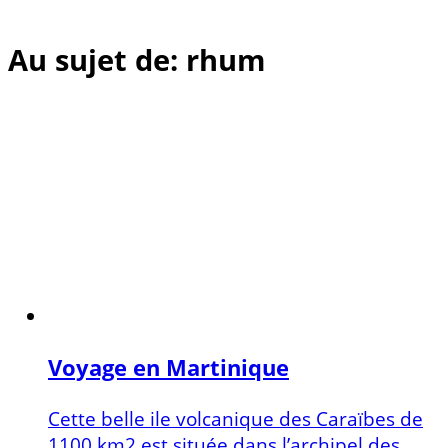
Au sujet de: rhum
Voyage en Martinique
Cette belle ile volcanique des Caraïbes de
1100 km2 est située dans l’archipel des