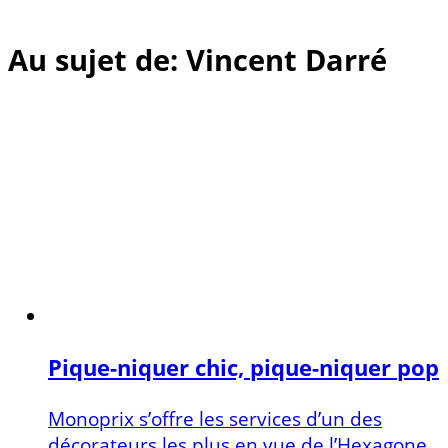
Au sujet de: Vincent Darré
Pique-niquer chic, pique-niquer pop
Monoprix s’offre les services d’un des
décorateurs les plus en vue de l’Hexagone.