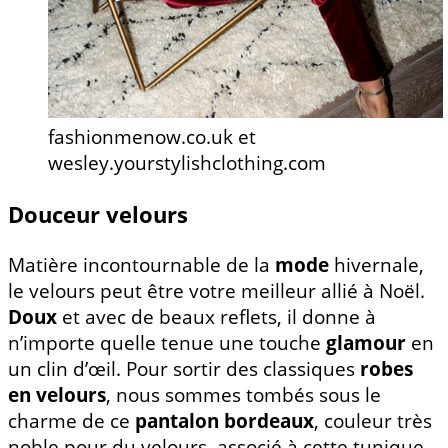
fashionmenow.co.uk et
wesley.yourstylishclothing.com
Douceur velours
Matière incontournable de la
mode
hivernale,
le velours peut être votre meilleur allié à Noël.
Doux
et avec de beaux reflets, il donne à
n’importe quelle tenue une touche
glamour
en
un clin d’œil. Pour sortir des classiques
robes
en velours
, nous sommes tombés sous le
charme de ce
pantalon bordeaux
, couleur très
noble pour du velours, associé à cette tunique