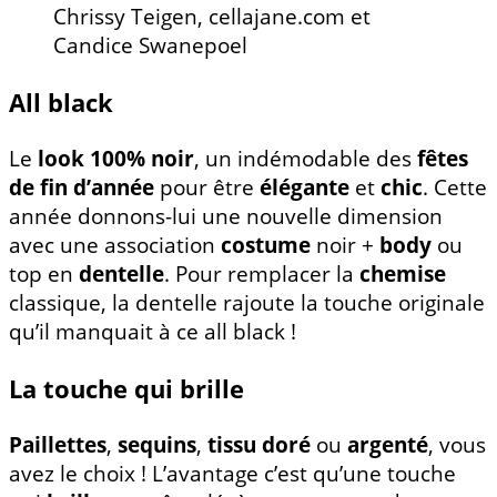
Chrissy Teigen, cellajane.com et
Candice Swanepoel
All black
Le
look 100% noir
, un indémodable des
fêtes
de fin d’année
pour être
élégante
et
chic
. Cette
année donnons-lui une nouvelle dimension
avec une association
costume
noir +
body
ou
top en
dentelle
. Pour remplacer la
chemise
classique, la dentelle rajoute la touche originale
qu’il manquait à ce all black !
La touche qui brille
Paillettes
,
sequins
,
tissu doré
ou
argenté
, vous
avez le choix ! L’avantage c’est qu’une touche