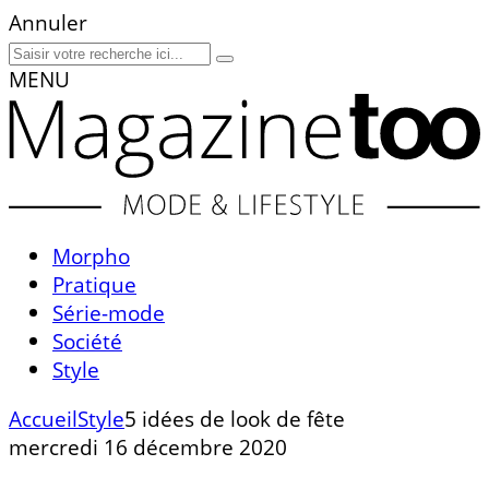
Annuler
MENU
Morpho
Pratique
Série-mode
Société
Style
Accueil
Style
5 idées de look de fête
mercredi 16 décembre 2020