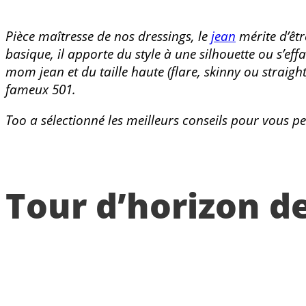
Pièce maîtresse de nos dressings, le
jean
mérite d’êtr
basique, il apporte du style à une silhouette ou s’ef
mom jean et du taille haute (flare, skinny ou straigh
fameux 501.
Too a sélectionné les meilleurs conseils pour vous 
Tour d’horizon d