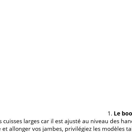
1.
Le boo
s cuisses larges car il est ajusté au niveau des h
e et allonger vos jambes, privilégiez les modèles ta