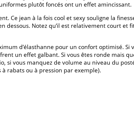
uniformes plutôt foncés ont un effet amincissant.
t. Ce jean à la fois cool et sexy souligne la finesse
 en dessous. Notez qu’il est relativement court et f
aximum d’élasthanne pour un confort optimisé. Si v
 offrent un effet galbant. Si vous êtes ronde mais
ario, si vous manquez de volume au niveau du post
 à rabats ou à pression par exemple).