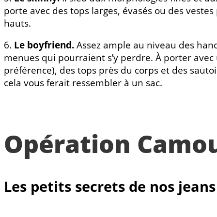
porte avec des tops larges, évasés ou des vestes 
hauts.
6.
Le boyfriend.
Assez ample au niveau des hanche
menues qui pourraient s’y perdre. À porter avec 
préférence), des tops près du corps et des sautoirs
cela vous ferait ressembler à un sac.
Opération Camou
Les petits secrets de nos jean