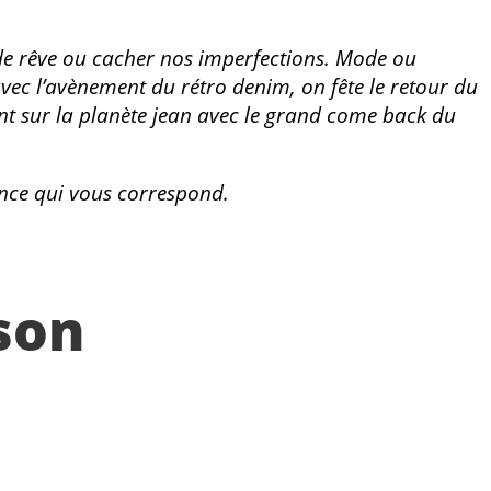
 de rêve ou cacher nos imperfections. Mode ou
avec l’avènement du rétro denim, on fête le retour du
ment sur la planète jean avec le grand come back du
ance qui vous correspond.
son