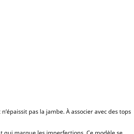
 n’épaissit pas la jambe. À associer avec des tops
ant qui marque les imperfections. Ce modèle se