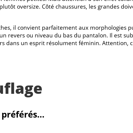
plutôt oversize. Côté chaussures, les grandes doive
s, il convient parfaitement aux morphologies pulp
un revers ou niveau du bas du pantalon. Il est sub
 dans un esprit résolument féminin. Attention, chois
flage
s préférés…