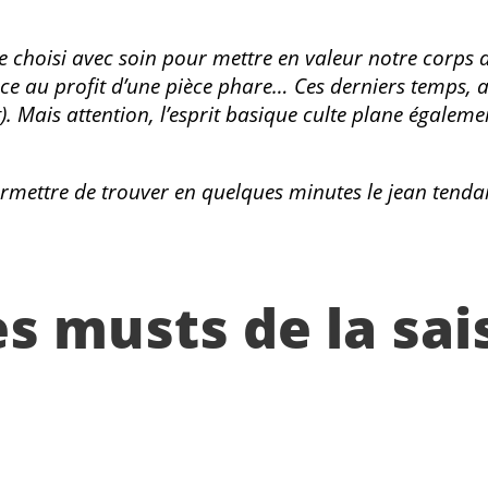
e choisi avec soin pour mettre en valeur notre corps
face au profit d’une pièce phare… Ces derniers temps, 
t). Mais attention, l’esprit basique culte plane égale
permettre de trouver en quelques minutes le jean tend
es musts de la sai