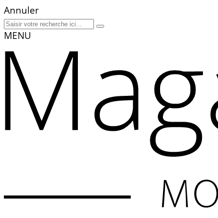
Annuler
MENU