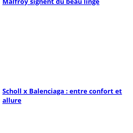
Malfroy signent du beau linge
Scholl x Balenciaga : entre confort et
allure