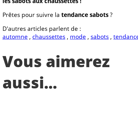
les sabots aux chaussettes !
Prêtes pour suivre la
tendance sabots
?
D'autres articles parlent de :
automne
,
chaussettes
,
mode
,
sabots
,
tendanc
Vous aimerez
aussi...