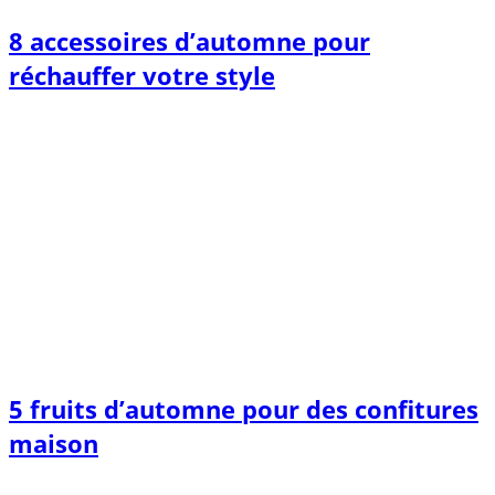
8 accessoires d’automne pour
réchauffer votre style
5 fruits d’automne pour des confitures
maison