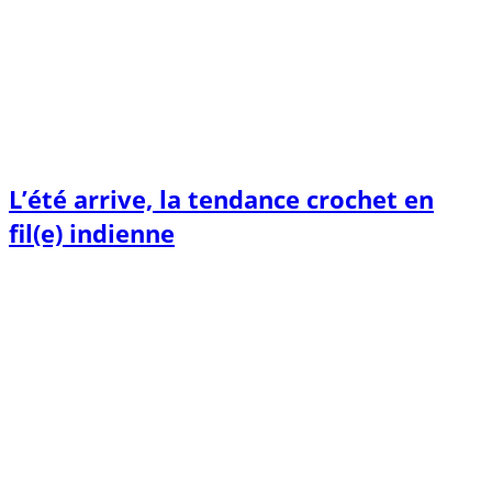
L’été arrive, la tendance crochet en
fil(e) indienne