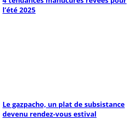
4 tendances manucures rêvées pour
l’été 2025
Le gazpacho, un plat de subsistance
devenu rendez-vous estival