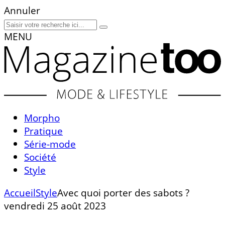
Annuler
MENU
Morpho
Pratique
Série-mode
Société
Style
Accueil
Style
Avec quoi porter des sabots ?
vendredi 25 août 2023