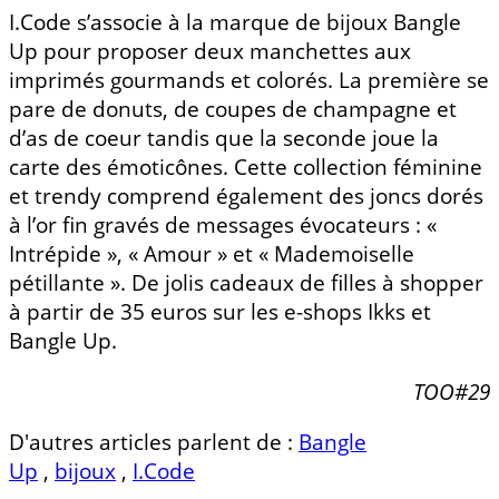
I.Code s’associe à la marque de bijoux Bangle
Up pour proposer deux manchettes aux
imprimés gourmands et colorés. La première se
pare de donuts, de coupes de champagne et
d’as de coeur tandis que la seconde joue la
carte des émoticônes. Cette collection féminine
et trendy comprend également des joncs dorés
à l’or fin gravés de messages évocateurs : «
Intrépide », « Amour » et « Mademoiselle
pétillante ». De jolis cadeaux de filles à shopper
à partir de 35 euros sur les e-shops Ikks et
Bangle Up.
TOO#29
D'autres articles parlent de :
Bangle
Up
,
bijoux
,
I.Code