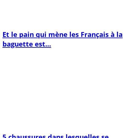
Et le pain qui mène les Français à la
baguette est…
5 chaussures dans lesquelles se