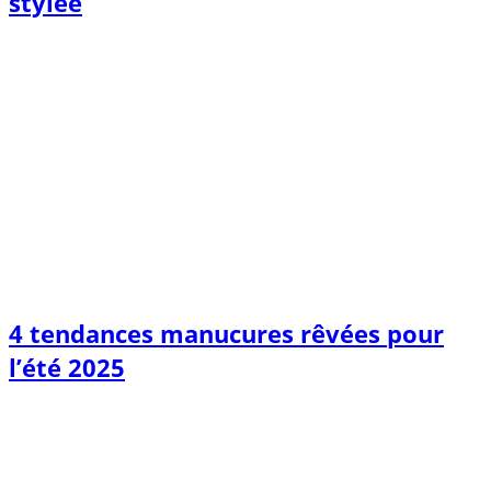
stylée
4 tendances manucures rêvées pour
l’été 2025