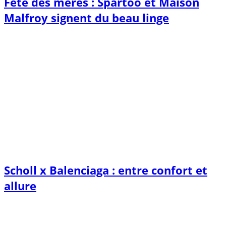
Fête des mères : Spartoo et Maison
Malfroy signent du beau linge
Scholl x Balenciaga : entre confort et
allure