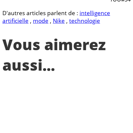
D'autres articles parlent de :
intelligence
artificielle
,
mode
,
Nike
,
technologie
Vous aimerez
aussi...