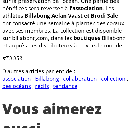
sur la préservation de l’océan. Une partie des
bénéfices sera reversée à
l’association
. Les
athlètes
Billabong Aelan Vaast et Brodi Sale
ont consacré une semaine à planter des coraux
avec ses membres. La collection est disponible
sur billabong.com, dans les
boutiques
Billabong
et auprès des distributeurs à travers le monde.
#TOO53
D'autres articles parlent de :
association
,
Billabong
,
collaboration
,
collection
des océans
,
récifs
,
tendance
Vous aimerez