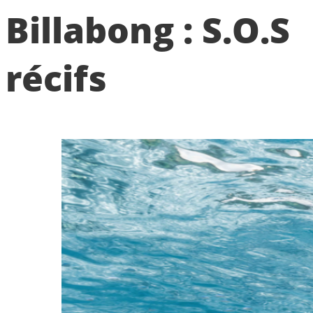
Billabong : S.O.S
récifs