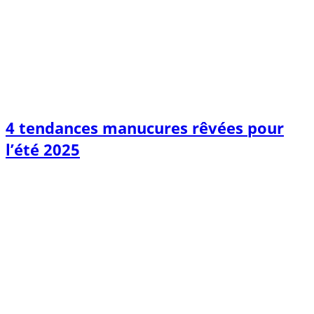
4 tendances manucures rêvées pour
l’été 2025