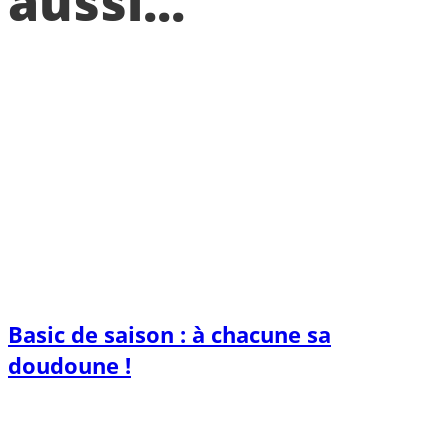
aussi...
Basic de saison : à chacune sa
doudoune !