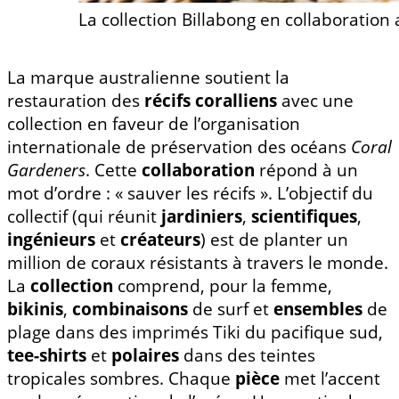
La collection Billabong en collaboration 
La marque australienne soutient la
restauration des
récifs coralliens
avec une
collection en faveur de l’organisation
internationale de préservation des océans
Coral
Gardeners
. Cette
collaboration
répond à un
mot d’ordre : « sauver les récifs ». L’objectif du
collectif (qui réunit
jardiniers
,
scientifiques
,
ingénieurs
et
créateurs
) est de planter un
million de coraux résistants à travers le monde.
La
collection
comprend, pour la femme,
bikinis
,
combinaisons
de surf et
ensembles
de
plage dans des imprimés Tiki du pacifique sud,
tee-shirts
et
polaires
dans des teintes
tropicales sombres. Chaque
pièce
met l’accent