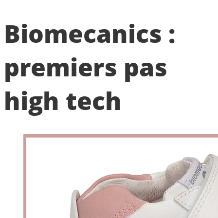
Biomecanics :
premiers pas
high tech