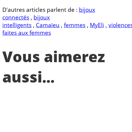
D'autres articles parlent de :
bijoux
connectés
,
bijoux
intelligents
,
Camaïeu
,
femmes
,
MyEli
,
violence
faites aux femmes
Vous aimerez
aussi...