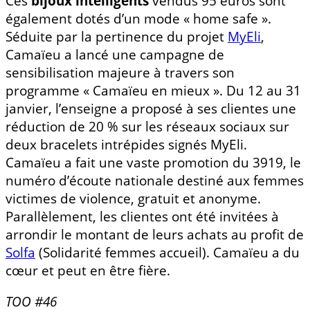
Ces
bijoux intelligents
vendus 95 euros sont
également dotés d’un mode « home safe ».
Séduite par la pertinence du projet
MyEli
,
Camaïeu a lancé une campagne de
sensibilisation majeure à travers son
programme « Camaïeu en mieux ». Du 12 au 31
janvier, l’enseigne a proposé à ses clientes une
réduction de 20 % sur les réseaux sociaux sur
deux bracelets intrépides signés MyEli.
Camaïeu a fait une vaste promotion du 3919, le
numéro d’écoute nationale destiné aux femmes
victimes de violence, gratuit et anonyme.
Parallèlement, les clientes ont été invitées à
arrondir le montant de leurs achats au profit de
Solfa
(Solidarité femmes accueil). Camaïeu a du
cœur et peut en être fière.
TOO #46