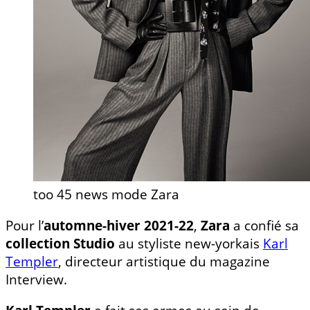
too 45 news mode Zara
Pour l’
automne-hiver 2021-22
,
Zara
a confié sa
collection Studio
au styliste new-yorkais
Karl
Templer
, directeur artistique du magazine
Interview.