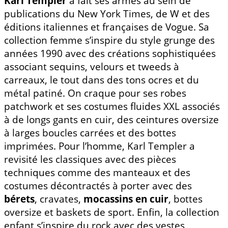
Karl Templer
a fait ses armes au sein de
publications du New York Times, de W et des
éditions italiennes et françaises de Vogue. Sa
collection femme s’inspire du style grunge des
années 1990 avec des créations sophistiquées
associant sequins, velours et tweeds à
carreaux, le tout dans des tons ocres et du
métal patiné. On craque pour ses robes
patchwork et ses costumes fluides XXL associés
à de longs gants en cuir, des ceintures oversize
à larges boucles carrées et des bottes
imprimées. Pour l’homme, Karl Templer a
revisité les classiques avec des pièces
techniques comme des manteaux et des
costumes décontractés à porter avec des
bérets
, cravates,
mocassins en cuir
, bottes
oversize et baskets de sport. Enfin, la collection
enfant s’inspire du rock avec des vestes