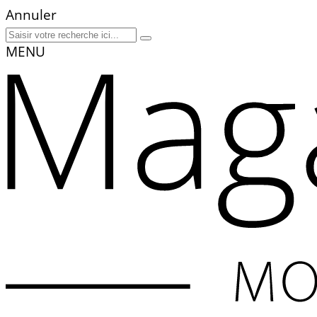
Annuler
MENU