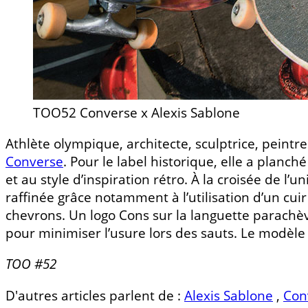
TOO52 Converse x Alexis Sablone
Athlète olympique, architecte, sculptrice, peintr
Converse
. Pour le label historique, elle a planc
et au style d’inspiration rétro. À la croisée de l’
raffinée grâce notamment à l’utilisation d’un cui
chevrons. Un logo Cons sur la languette parachèv
pour minimiser l’usure lors des sauts. Le modèle 
TOO #52
D'autres articles parlent de :
Alexis Sablone
,
Con