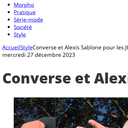
Morpho
Pratique
Série-mode
Société
Style
Accueil
Style
Converse et Alexis Sablone pour les 
mercredi 27 décembre 2023
Converse et Alex