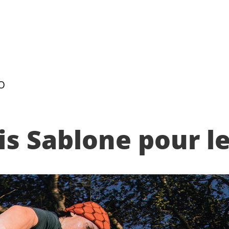
JO
is Sablone pour le