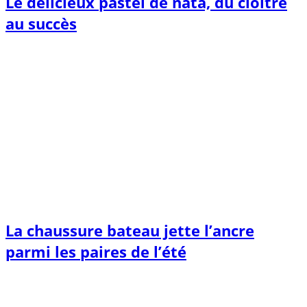
Le délicieux pastel de nata, du cloître
au succès
La chaussure bateau jette l’ancre
parmi les paires de l’été