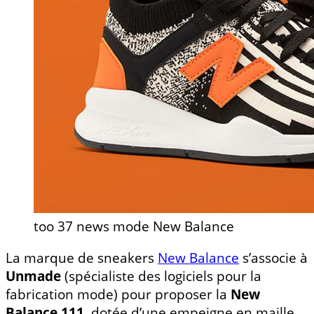
too 37 news mode New Balance
La marque de sneakers
New Balance
s’associe à
Unmade
(spécialiste des logiciels pour la
fabrication mode) pour proposer la
New
Balance 111
, dotée d’une empeigne en maille