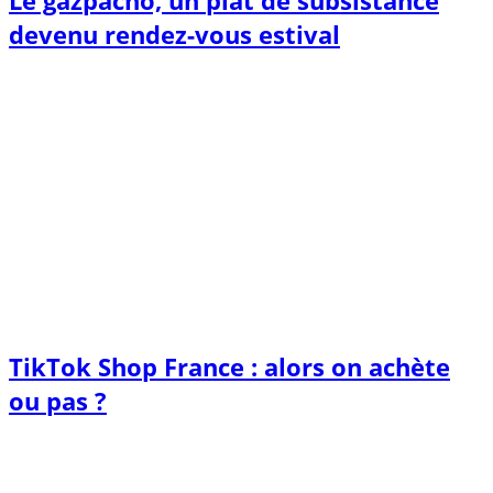
Le gazpacho, un plat de subsistance
devenu rendez-vous estival
TikTok Shop France : alors on achète
ou pas ?