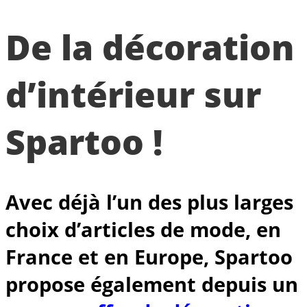
De la décoration
d’intérieur sur
Spartoo !
Avec déjà l’un des plus larges
choix d’articles de mode, en
France et en Europe, Spartoo
propose également depuis un