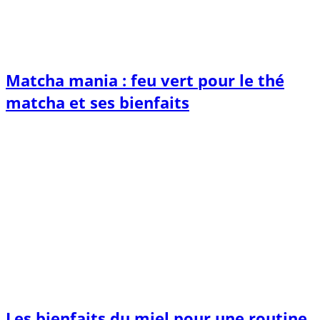
Matcha mania : feu vert pour le thé
matcha et ses bienfaits
Les bienfaits du miel pour une routine