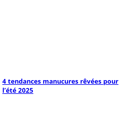
4 tendances manucures rêvées pour
l’été 2025