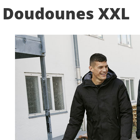
Doudounes XXL