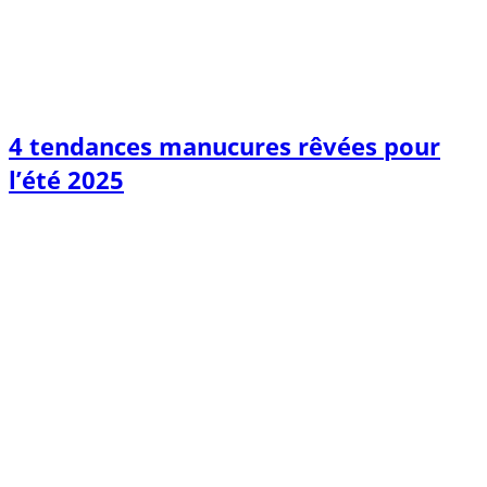
4 tendances manucures rêvées pour
l’été 2025