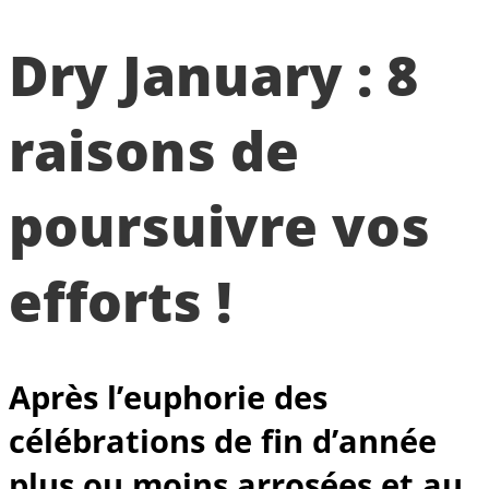
Dry January : 8
raisons de
poursuivre vos
efforts !
Après l’euphorie des
célébrations de fin d’année
plus ou moins arrosées et au