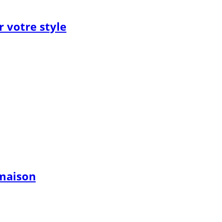
 votre style
 maison