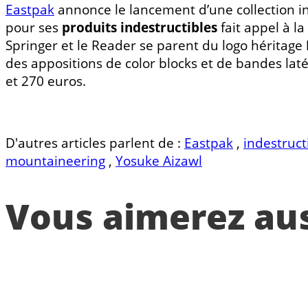
Eastpak
annonce le lancement d’une collection in
pour ses
produits indestructibles
fait appel à l
Springer et le Reader se parent du logo héritage
des appositions de color blocks et de bandes laté
et 270 euros.
D'autres articles parlent de :
Eastpak
,
indestruct
mountaineering
,
Yosuke Aizawl
Vous aimerez auss