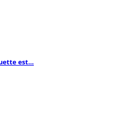
guette est…