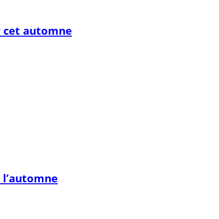
r cet automne
r l’automne