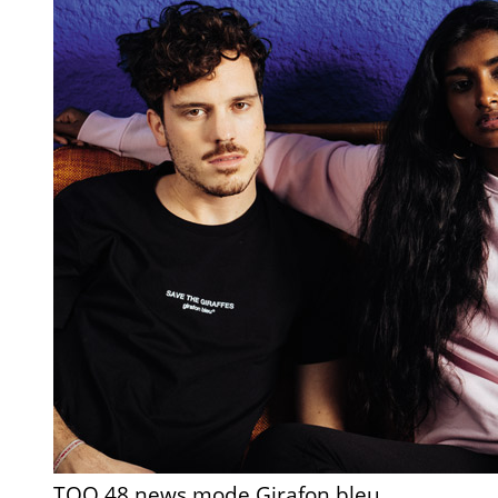
TOO 48 news mode Girafon bleu