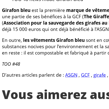
Girafon bleu
est la première
marque de vêteme
une partie de ses bénéfices à la GCF (
The Giraff
(
Association pour la sauvegarde des girafes au
déjà 15 000 euros qui ont déjà bénéficié à l’ASGN
En outre,
les vêtements Girafon bleu
sont en cot
substances nocives pour l’environnement et la sa
en reste : il est compostable et fabriqué à partir
TOO #48
D'autres articles parlent de :
ASGN
,
GCF
,
girafe
Vous aimerez auss