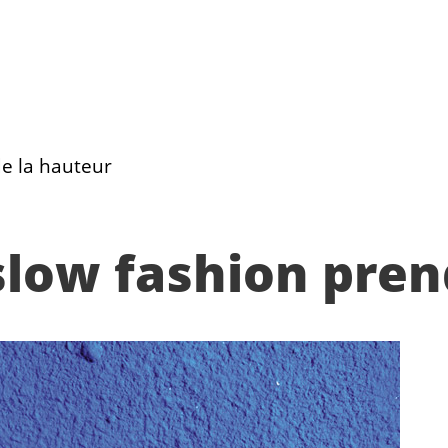
de la hauteur
 slow fashion pre