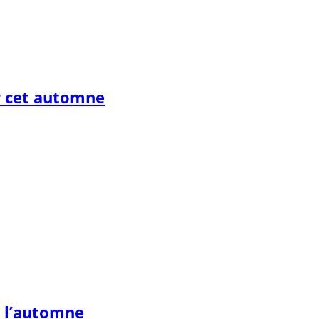
r cet automne
r l’automne