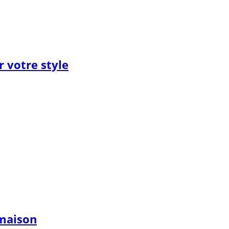
 votre style
 maison