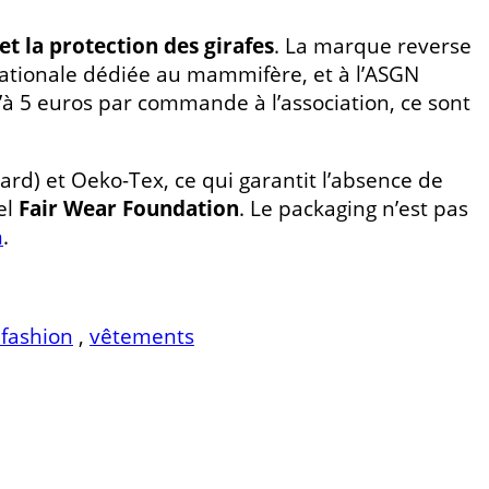
et la protection des girafes
. La marque reverse
nationale dédiée au mammifère, et à l’ASGN
u’à 5 euros par commande à l’association, ce sont
ard) et Oeko-Tex, ce qui garantit l’absence de
el
Fair Wear Foundation
. Le packaging n’est pas
m
.
 fashion
,
vêtements