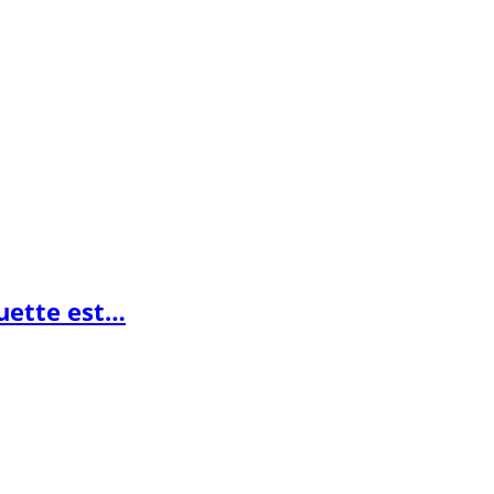
guette est…