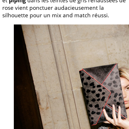
et
piping
dans les teintes de gris rehaussées de
rose vient ponctuer audacieusement la
silhouette pour un mix and match réussi.