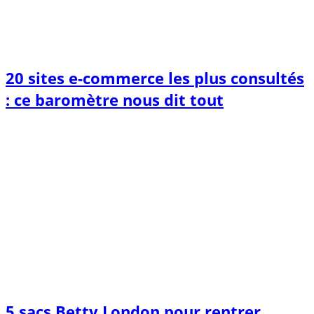
20 sites e-commerce les plus consultés
: ce baromètre nous dit tout
5 sacs Betty London pour rentrer