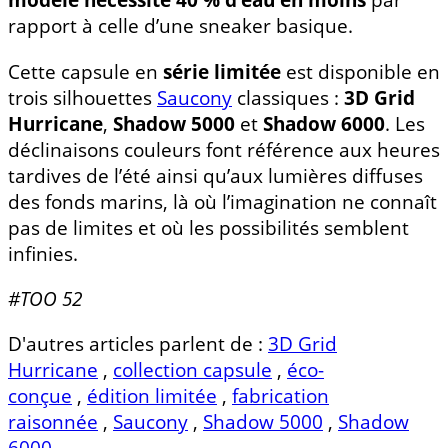
rapport à celle d’une sneaker basique.
Cette capsule en
série limitée
est disponible en
trois silhouettes
Saucony
classiques :
3D Grid
Hurricane
,
Shadow 5000
et
Shadow 6000
. Les
déclinaisons couleurs font référence aux heures
tardives de l’été ainsi qu’aux lumières diffuses
des fonds marins, là où l’imagination ne connaît
pas de limites et où les possibilités semblent
infinies.
#TOO 52
D'autres articles parlent de :
3D Grid
Hurricane
,
collection capsule
,
éco-
conçue
,
édition limitée
,
fabrication
raisonnée
,
Saucony
,
Shadow 5000
,
Shadow
6000