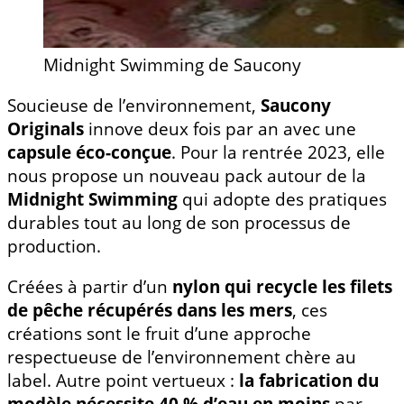
Midnight Swimming de Saucony
Soucieuse de l’environnement,
Saucony
Originals
innove deux fois par an avec une
capsule éco-conçue
. Pour la rentrée 2023, elle
nous propose un nouveau pack autour de la
Midnight Swimming
qui adopte des pratiques
durables tout au long de son processus de
production.
Créées à partir d’un
nylon qui recycle les filets
de pêche récupérés dans les mers
, ces
créations sont le fruit d’une approche
respectueuse de l’environnement chère au
label. Autre point vertueux :
la fabrication du
modèle nécessite 40 % d’eau en moins
par