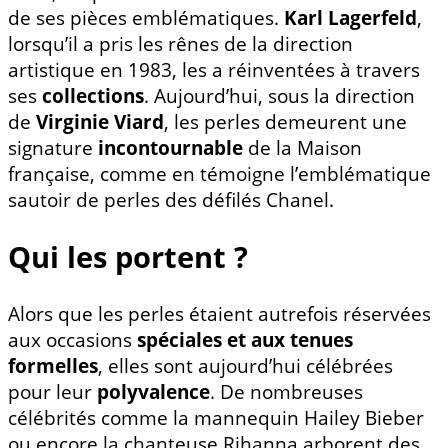
de ses pièces emblématiques.
Karl Lagerfeld
,
lorsqu’il a pris les rênes de la direction
artistique en 1983, les a réinventées à travers
ses
collections
. Aujourd’hui, sous la direction
de
Virginie Viard
, les perles demeurent une
signature
incontournable
de la Maison
française, comme en témoigne l’emblématique
sautoir de perles des défilés Chanel.
Qui les portent ?
Alors que les perles étaient autrefois réservées
aux occasions
spéciales et aux tenues
formelles
, elles sont aujourd’hui célébrées
pour leur
polyvalence
. De nombreuses
célébrités comme la mannequin Hailey Bieber
ou encore la chanteuse Rihanna arborent des