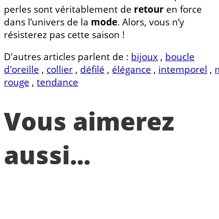
perles sont véritablement de
retour
en force
dans l’univers de la
mode
. Alors, vous n’y
résisterez pas cette saison !
D'autres articles parlent de :
bijoux
,
boucle
d'oreille
,
collier
,
défilé
,
élégance
,
intemporel
,
rouge
,
tendance
Vous aimerez
aussi...