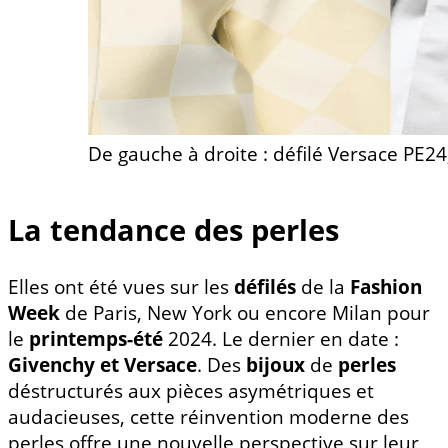
De gauche à droite : défilé Versace PE24
La tendance des perles
Elles ont été vues sur les
défilés
de la
Fashion
Week
de Paris, New York ou encore Milan pour
le
printemps-été
2024. Le dernier en date :
Givenchy et Versace
. Des
bijoux
de
perles
déstructurés aux pièces asymétriques et
audacieuses, cette réinvention moderne des
perles offre une nouvelle perspective sur leur