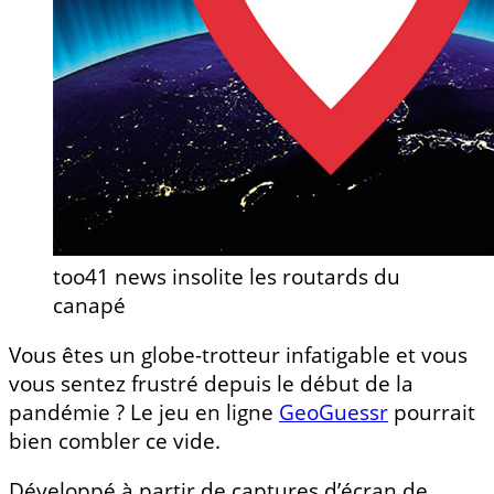
too41 news insolite les routards du
canapé
Vous êtes un globe-trotteur infatigable et vous
vous sentez frustré depuis le début de la
pandémie ? Le jeu en ligne
GeoGuessr
pourrait
bien combler ce vide.
Développé à partir de captures d’écran de