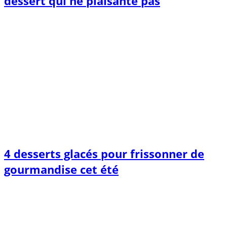
dessert qui ne plaisante pas
4 desserts glacés pour frissonner de
gourmandise cet été