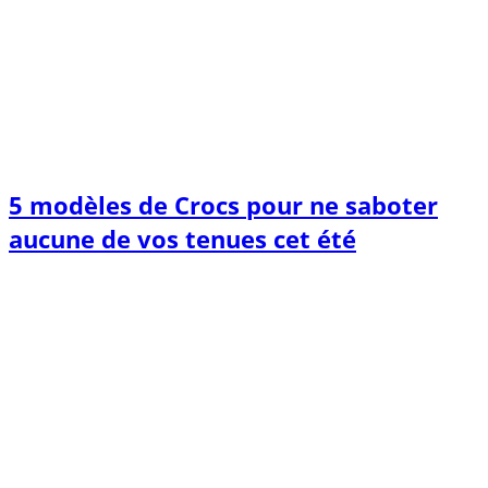
5 modèles de Crocs pour ne saboter
aucune de vos tenues cet été