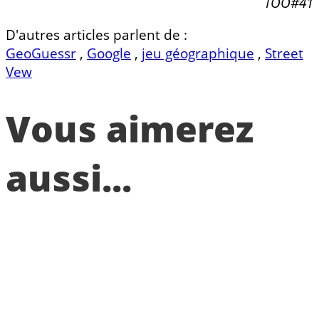
TOO#41
D'autres articles parlent de :
GeoGuessr
,
Google
,
jeu géographique
,
Street
Vew
Vous aimerez
aussi...