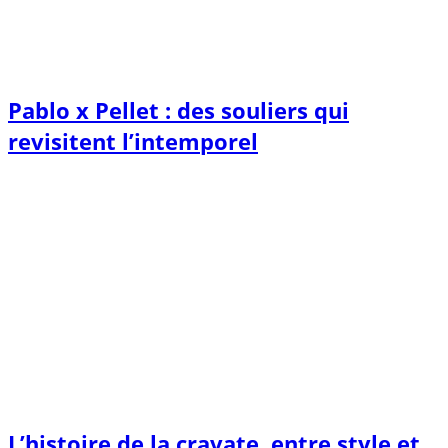
Pablo x Pellet : des souliers qui
revisitent l’intemporel
L’histoire de la cravate, entre style et