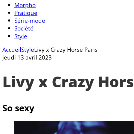
Morpho
Pratique
Série-mode
Société
Style
Accueil
Style
Livy x Crazy Horse Paris
jeudi 13 avril 2023
Livy x Crazy Hors
So sexy