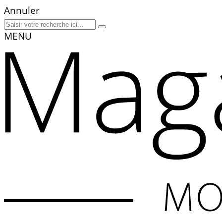
Annuler
MENU