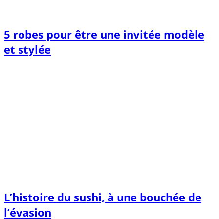
5 robes pour être une invitée modèle
et stylée
L’histoire du sushi, à une bouchée de
l’évasion