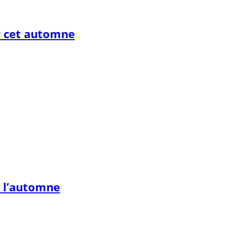
r cet automne
r l’automne