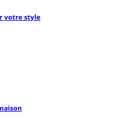
 votre style
 maison