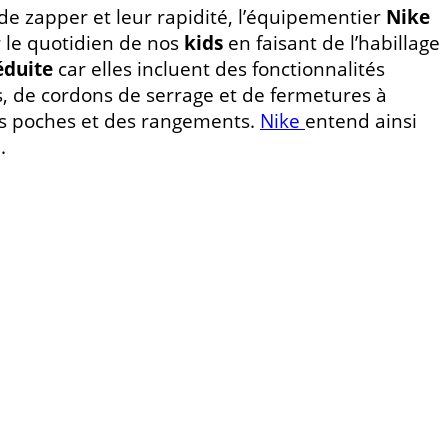
 de zapper et leur rapidité, l’équipementier
Nike
r le quotidien de nos
kids
en faisant de l’habillage
éduite
car elles incluent des fonctionnalités
s, de cordons de serrage et de fermetures à
des poches et des rangements.
Nike
entend ainsi
.