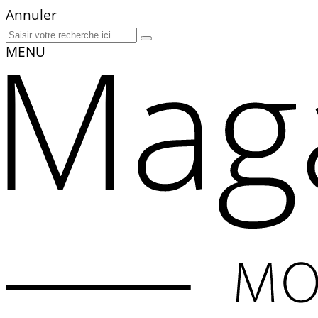
Annuler
MENU