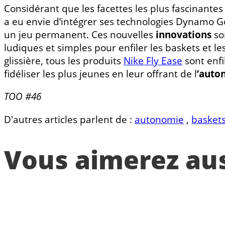
Considérant que les facettes les plus fascinantes
a eu envie d’intégrer ses technologies Dynamo Go
un jeu permanent. Ces nouvelles
innovations
so
ludiques et simples pour enfiler les baskets et 
glissière, tous les produits
Nike Fly Ease
sont enfi
fidéliser les plus jeunes en leur offrant de l
’auto
TOO #46
D'autres articles parlent de :
autonomie
,
basket
Vous aimerez auss