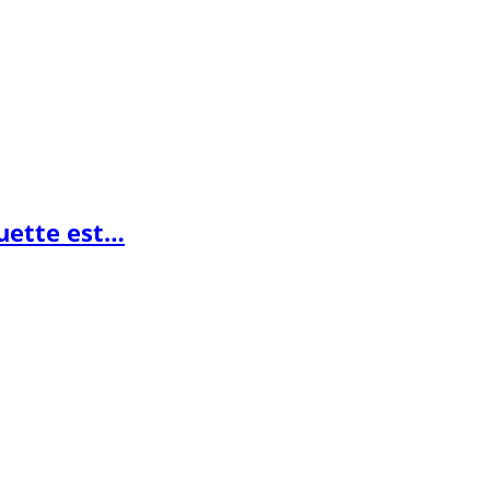
guette est…